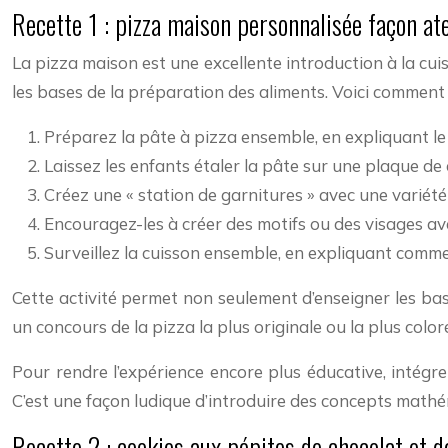
Recette 1 : pizza maison personnalisée façon ate
La pizza maison est une excellente introduction à la cuis
les bases de la préparation des aliments. Voici comment 
Préparez la pâte à pizza ensemble, en expliquant le
Laissez les enfants étaler la pâte sur une plaque d
Créez une « station de garnitures » avec une variét
Encouragez-les à créer des motifs ou des visages ave
Surveillez la cuisson ensemble, en expliquant comme
Cette activité permet non seulement d’enseigner les ba
un concours de la pizza la plus originale ou la plus col
Pour rendre l’expérience encore plus éducative, intégr
C’est une façon ludique d’introduire des concepts mathé
Recette 2 : cookies aux pépites de chocolat et d