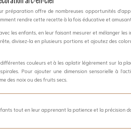
eur préparation offre de nombreuses opportunités d’appr
 comment rendre cette recette à la fois éducative et amusant
 les enfants, en leur faisant mesurer et mélanger les ing
rête, divisez-la en plusieurs portions et ajoutez des colo
fférentes couleurs et à les aplatir légèrement sur la pla
irales. Pour ajouter une dimension sensorielle à l’activ
me des noix ou des fruits secs.
nfants tout en leur apprenant la patience et la précision 