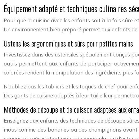
Équipement adapté et techniques culinaires séc
Pour que la cuisine avec les enfants soit à la fois sûre 
Un environnement bien préparé permet aux enfants de pa
Ustensiles ergonomiques et sûrs pour petites mains
Investissez dans des ustensiles spécialement conçus po
outils permettent aux enfants de participer activemen
colorées rendent la manipulation des ingrédients plus fa
N’oubliez pas les tabliers et les toques de chef pour enf
Des gants de cuisine adaptés à leur taille leur permettr
Méthodes de découpe et de cuisson adaptées aux enf
Enseignez aux enfants des techniques de découpe sûres,
mous comme des bananes ou des champignons avant de 
vapeur, qui nécessitent moins de manipulation d’ustensi