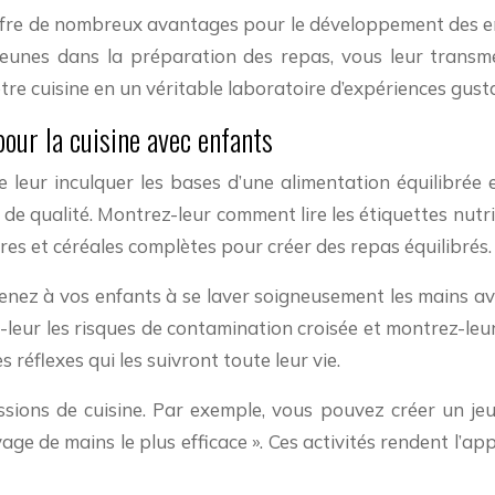
 offre de nombreux avantages pour le développement des enfa
us jeunes dans la préparation des repas, vous leur trans
 cuisine en un véritable laboratoire d’expériences gustat
pour la cuisine avec enfants
de leur inculquer les bases d’une alimentation équilibrée 
 de qualité. Montrez-leur comment lire les étiquettes nutri
gres et céréales complètes pour créer des repas équilibrés.
renez à vos enfants à se laver soigneusement les mains av
-leur les risques de contamination croisée et montrez-le
 réflexes qui les suivront toute leur vie.
sions de cuisine. Par exemple, vous pouvez créer un jeu 
ge de mains le plus efficace ». Ces activités rendent l’a