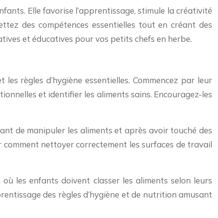
nts. Elle favorise l’apprentissage, stimule la créativité
mettez des compétences essentielles tout en créant des
ives et éducatives pour vos petits chefs en herbe.
et les règles d’hygiène essentielles. Commencez par leur
tionnelles et identifier les aliments sains. Encouragez-les
ant de manipuler les aliments et après avoir touché des
ur comment nettoyer correctement les surfaces de travail
où les enfants doivent classer les aliments selon leurs
pprentissage des règles d’hygiène et de nutrition amusant