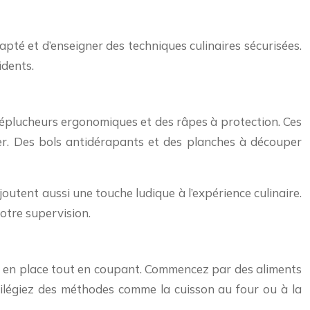
dapté et d’enseigner des techniques culinaires sécurisées.
idents.
 éplucheurs ergonomiques et des râpes à protection. Ces
ser. Des bols antidérapants et des planches à découper
joutent aussi une touche ludique à l’expérience culinaire.
otre supervision.
ts en place tout en coupant. Commencez par des aliments
légiez des méthodes comme la cuisson au four ou à la