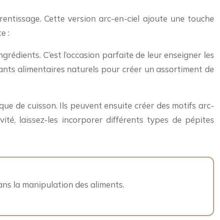
entissage. Cette version arc-en-ciel ajoute une touche
e :
rédients. C’est l’occasion parfaite de leur enseigner les
rants alimentaires naturels pour créer un assortiment de
que de cuisson. Ils peuvent ensuite créer des motifs arc-
ité, laissez-les incorporer différents types de pépites
dans la manipulation des aliments.