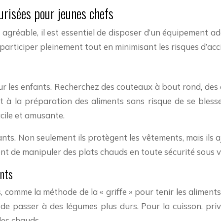
urisées pour jeunes chefs
et agréable, il est essentiel de disposer d’un équipement a
rticiper pleinement tout en minimisant les risques d’acc
ur les enfants. Recherchez des couteaux à bout rond, des
t à la préparation des aliments sans risque de se bles
cile et amusante.
ants. Non seulement ils protègent les vêtements, mais ils a
ont de manipuler des plats chauds en toute sécurité sous v
ants
 comme la méthode de la « griffe » pour tenir les alimen
passer à des légumes plus durs. Pour la cuisson, privi
les chauds.