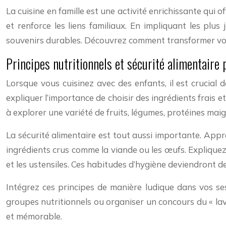
La cuisine en famille est une activité enrichissante qui
et renforce les liens familiaux. En impliquant les pl
souvenirs durables. Découvrez comment transformer votre
Principes nutritionnels et sécurité alimentaire 
Lorsque vous cuisinez avec des enfants, il est crucial 
expliquer l’importance de choisir des ingrédients frais et
à explorer une variété de fruits, légumes, protéines mai
La sécurité alimentaire est tout aussi importante. App
ingrédients crus comme la viande ou les œufs. Expliquez
et les ustensiles. Ces habitudes d’hygiène deviendront des
Intégrez ces principes de manière ludique dans vos ses
groupes nutritionnels ou organiser un concours du « lava
et mémorable.