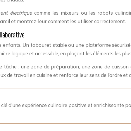
ent électrique
comme les mixeurs ou les robots culinair
areil et montrez-leur comment les utiliser correctement.
llaborative
es enfants. Un tabouret stable ou une plateforme sécurisé
nière logique et accessible, en plaçant les éléments les plus
ue tâche : une zone de préparation, une zone de cuisson 
x de travail en cuisine et renforce leur sens de l’ordre et 
 clé d’une expérience culinaire positive et enrichissante po