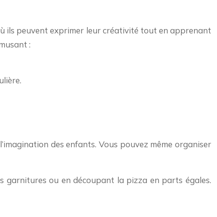
 où ils peuvent exprimer leur créativité tout en apprenant
amusant :
lière.
r l’imagination des enfants. Vous pouvez même organiser
es garnitures ou en découpant la pizza en parts égales.