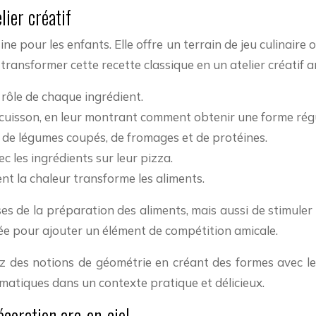
lier créatif
ine pour les enfants. Elle offre un terrain de jeu culinaire
transformer cette recette classique en un atelier créatif 
 rôle de chaque ingrédient.
e cuisson, en leur montrant comment obtenir une forme régu
é de légumes coupés, de fromages et de protéines.
c les ingrédients sur leur pizza.
nt la chaleur transforme les aliments.
ses de la préparation des aliments, mais aussi de stimule
orée pour ajouter un élément de compétition amicale.
ez des notions de géométrie en créant des formes avec l
matiques dans un contexte pratique et délicieux.
écoration arc-en-ciel