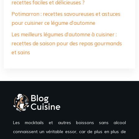
recettes faciles et délicieuses ?
Potimarron : recettes savoureuses et astuces
pour cuisiner ce légume d’automne
Les meilleurs légumes d’automne à cuisiner :
recettes de saison pour des repas gourmands
et sains
Les mocktails et autres boissons sans alcool
connaissent un véritable essor, car de plus en plus de