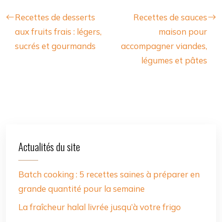
Recettes de desserts
Recettes de sauces
aux fruits frais : légers,
maison pour
sucrés et gourmands
accompagner viandes,
légumes et pâtes
Actualités du site
Batch cooking : 5 recettes saines à préparer en
grande quantité pour la semaine
La fraîcheur halal livrée jusqu’à votre frigo