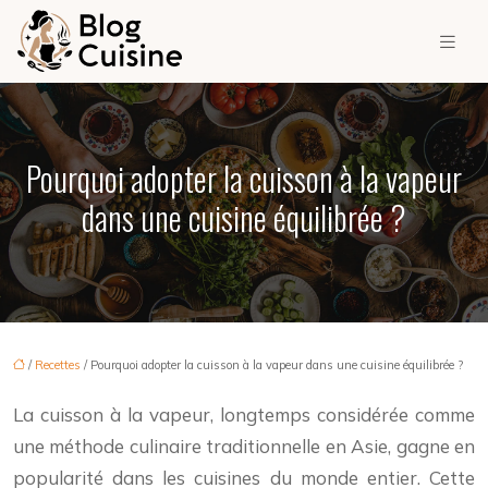
Pourquoi adopter la cuisson à la vapeur
dans une cuisine équilibrée ?
/
Recettes
/ Pourquoi adopter la cuisson à la vapeur dans une cuisine équilibrée ?
La cuisson à la vapeur, longtemps considérée comme
une méthode culinaire traditionnelle en Asie, gagne en
popularité dans les cuisines du monde entier. Cette