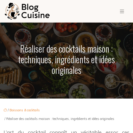
Réaliser des cocktails maison :
techniques, ingrédients et idées
originales
/
Boissons & cocktails
/ Réaliser des cocktails maison : techniques, ingrédients et idées originales
L’art du cocktail connaît un véritable essor ces