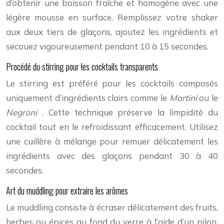
d’obtenir une boisson fraîche et homogène avec une
légère mousse en surface. Remplissez votre shaker
aux deux tiers de glaçons, ajoutez les ingrédients et
secouez vigoureusement pendant 10 à 15 secondes.
Procédé du stirring pour les cocktails transparents
Le stirring est préféré pour les cocktails composés
uniquement d’ingrédients clairs comme le
Martini
ou le
Negroni
. Cette technique préserve la limpidité du
cocktail tout en le refroidissant efficacement. Utilisez
une cuillère à mélange pour remuer délicatement les
ingrédients avec des glaçons pendant 30 à 40
secondes.
Art du muddling pour extraire les arômes
Le muddling consiste à écraser délicatement des fruits,
herbes ou épices au fond du verre à l’aide d’un pilon.