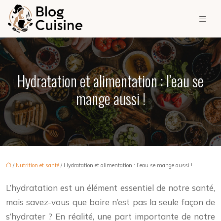
Hydratation et alimentation : l’eau se
mange aussi !
/
Nutrition et santé
/ Hydratation et alimentation : l’eau se mange aussi !
L’hydratation est un élément essentiel de notre santé,
mais savez-vous que boire n’est pas la seule façon de
s’hydrater ? En réalité, une part importante de notre