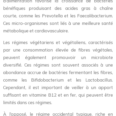
d’alimentation favorise la croissance de bactéries
bénéfiques produisant des acides gras à chaîne
courte, comme les Prevotella et les Faecalibacterium.
Ces micro-organismes sont liés à une meilleure santé
métabolique et cardiovasculaire.
Les régimes végétariens et végétaliens, caractérisés
par une consommation élevée de fibres végétales,
peuvent également promouvoir un microbiote
diversifié. Ces régimes sont souvent associés à une
abondance accrue de bactéries fermentant les fibres,
comme les Bifidobacterium et les Lactobacillus.
Cependant, il est important de veiller à un apport
suffisant en vitamine B12 et en fer, qui peuvent être
limités dans ces régimes.
À l’opposé, le régime occidental typique, riche en