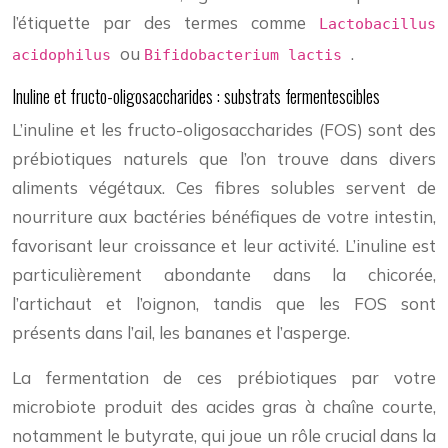
l’étiquette par des termes comme
Lactobacillus
ou
.
acidophilus
Bifidobacterium lactis
Inuline et fructo-oligosaccharides : substrats fermentescibles
L’inuline et les fructo-oligosaccharides (FOS) sont des
prébiotiques naturels que l’on trouve dans divers
aliments végétaux. Ces fibres solubles servent de
nourriture aux bactéries bénéfiques de votre intestin,
favorisant leur croissance et leur activité. L’inuline est
particulièrement abondante dans la chicorée,
l’artichaut et l’oignon, tandis que les FOS sont
présents dans l’ail, les bananes et l’asperge.
La fermentation de ces prébiotiques par votre
microbiote produit des acides gras à chaîne courte,
notamment le butyrate, qui joue un rôle crucial dans la